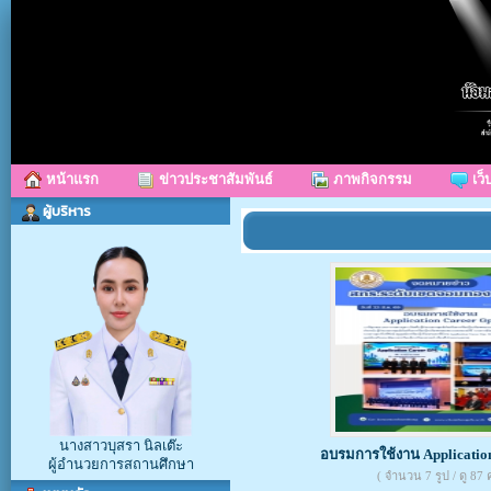
หน้าแรก
ข่าวประชาสัมพันธ์
ภาพกิจกรรม
เว็
ผู้บริหาร
นางสาวบุสรา นิลเต๊ะ
อบรมการใช้งาน Applicatio
ผู้อำนวยการสถานศึกษา
( จำนวน 7 รูป / ดู 87 คร