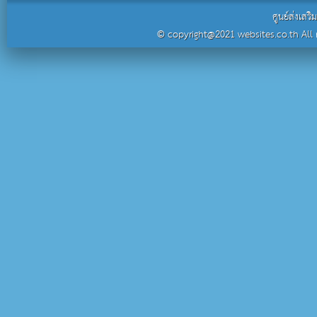
ศูนย์ส่งเสร
© copyright@2021 websites.co.th All r