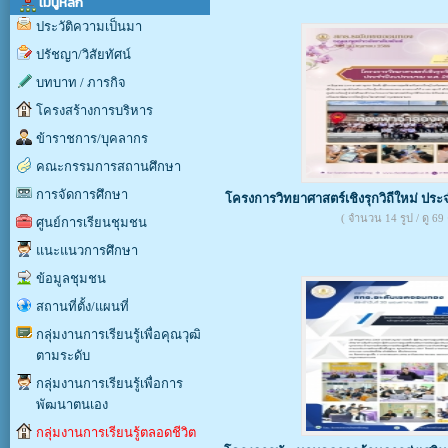
เมนูหลัก
ประวัติความเป็นมา
ปรัชญา/วิสัยทัศน์
บทบาท / ภารกิจ
โครงสร้างการบริหาร
ข้าราชการ/บุคลากร
คณะกรรมการสถานศึกษา
การจัดการศึกษา
โครงการวิทยาศาสตร์เชิงรุกวิถีใหม่ ปร
( จำนวน 14 รูป / ดู 69 ค
ศูนย์การเรียนชุมชน
แนะแนวการศึกษา
ข้อมูลชุมชน
สถานที่ตั้ง/แผนที่
กลุ่มงานการเรียนรู้เพื่อคุณวุฒิ
ตามระดับ
กลุ่มงานการเรียนรู้เพื่อการ
พัฒนาตนเอง
กลุ่มงานการเรียนรู้ตลอดชีวิต