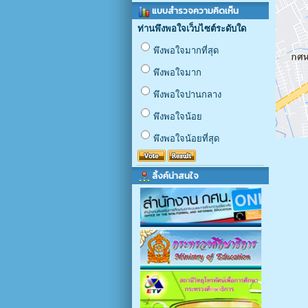
แบบสำรวจความคิดเห็น
ท่านพึงพอใจเว็บไซต์ระดับใด
พึงพอใจมากที่สุด
พึงพอใจมาก
พึงพอใจปานกลาง
พึงพอใจน้อย
พึงพอใจน้อยที่สุด
ลิ้งค์น่าสนใจ