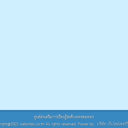
ศูนย์ส่งเสริมการเรียนรู้ระดับเขตจอมทอง
ight@2021 websites.co.th All rights reserved. Power by :
บริษัท เว็บไซต์เซอร์