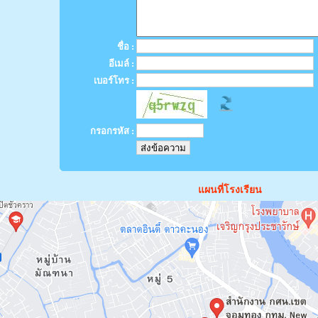
ชื่อ :
อีเมล์ :
เบอร์โทร :
กรอกรหัส :
แผนที่โรงเรียน